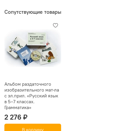
Сопутствующие товары
Альбом раздаточного
изобразительного мат-ла
с эл.прил. «Русский язык
в 5–7 классах.
Грамматика»
2 276 ₽
В корзину