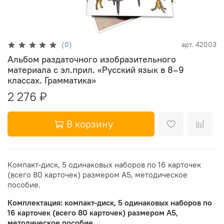
(0)
арт.
42003
Альбом раздаточного изобразительного
материала с эл.прил. «Русский язык в 8–9
классах. Грамматика»
2 276 ₽
В корзину
Компакт-диск, 5 одинаковых наборов по 16 карточек
(всего 80 карточек) размером А5, методическое
пособие.
Комплектация: компакт-диск, 5 одинаковых наборов по
16 карточек (всего 80 карточек) размером А5,
методическое пособие.