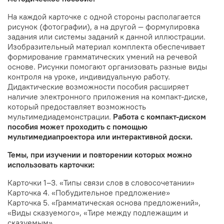
На каждой карточке с одной стороны располагается
рисунок (фотографии), а на другой — формулировка
задания или системы заданий к данной иллюстрации.
Изобразительный материал комплекта обеспечивает
формирование грамматических умений на речевой
основе. Рисунки помогают организовать разные виды
контроля на уроке, индивидуальную работу.
Дидактические возможности пособия расширяет
наличие электронного приложения на компакт-диске,
который предоставляет возможность
мультимедиадемонстрации.
Работа с компакт-диском
пособия может проходить с помощью
мультимедиапроектора или интерактивной доски.
Темы, при изучении и повторении которых можно
использовать карточки:
Карточки 1–3. «Типы связи слов в словосочетании»
Карточка 4. «Побудительное предложение»
Карточка 5. «Грамматическая основа предложений»,
«Виды сказуемого», «Тире между подлежащим и
сказуемым»