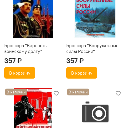
Брошюра "Верность
Брошюра "Вооруженные
воинскому долгу"
силы России"
357 ₽
357 ₽
В корзину
В корзину
В наличии
В наличии