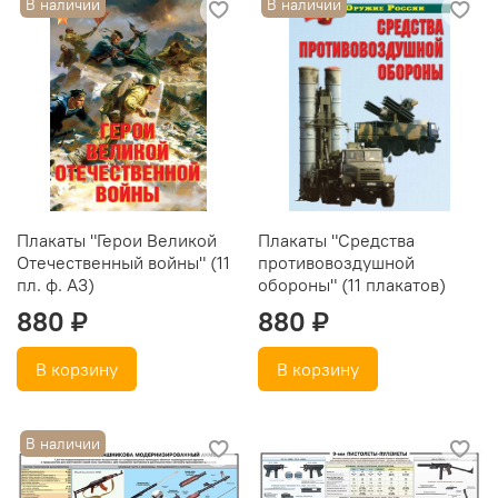
В наличии
В наличии
Плакаты "Герои Великой
Плакаты "Средства
Отечественный войны" (11
противовоздушной
пл. ф. А3)
обороны" (11 плакатов)
880 ₽
880 ₽
В корзину
В корзину
В наличии