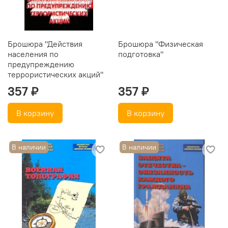
Брошюра "Действия
Брошюра "Физическая
населения по
подготовка"
предупреждению
террористических акций"
357 ₽
357 ₽
В корзину
В корзину
В наличии
В наличии