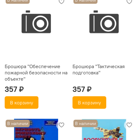
В наличии
В наличии
Брошюра "Обеспечение
Брошюра "Тактическая
пожарной безопасности на
подготовка"
объекте"
357 ₽
357 ₽
В корзину
В корзину
В наличии
В наличии