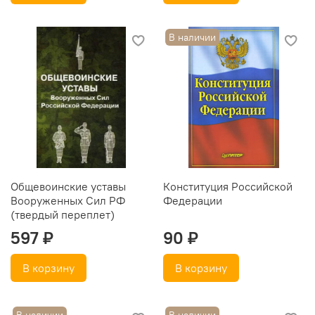
В наличии
Общевоинские уставы
Конституция Российской
Вооруженных Сил РФ
Федерации
(твердый переплет)
597 ₽
90 ₽
В корзину
В корзину