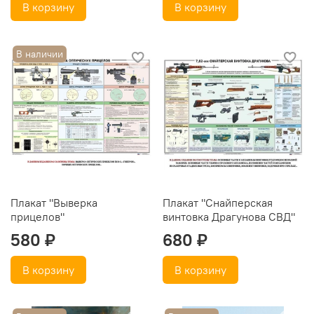
В корзину
В корзину
В наличии
Плакат "Выверка
Плакат "Снайперская
прицелов"
винтовка Драгунова СВД"
580 ₽
680 ₽
В корзину
В корзину