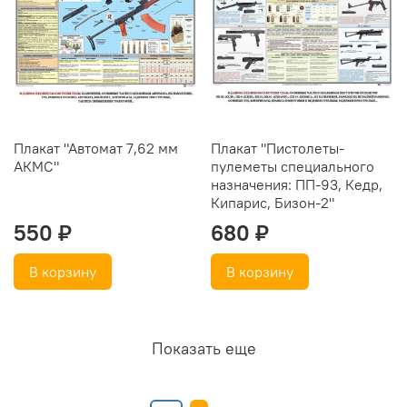
Плакат "Автомат 7,62 мм
Плакат "Пистолеты-
АКМС"
пулеметы специального
назначения: ПП-93, Кедр,
Кипарис, Бизон-2"
550 ₽
680 ₽
В корзину
В корзину
Показать еще