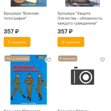
Брошюра "Военная
Брошюра "Защита
топография"
Отечества - обязанность
каждого гражданина"
357 ₽
357 ₽
В корзину
В корзину
Нет в наличии
В наличии