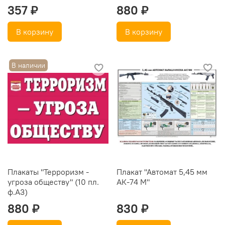
357 ₽
880 ₽
В корзину
В корзину
В наличии
Плакаты "Терроризм -
Плакат "Автомат 5,45 мм
угроза обществу" (10 пл.
АК-74 М"
ф.А3)
880 ₽
830 ₽