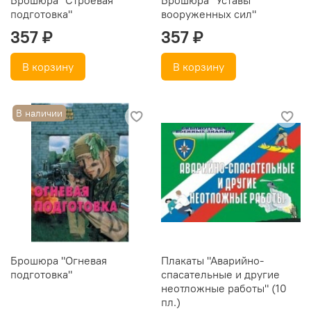
Брошюра "Строевая
Брошюра "Уставы
подготовка"
вооруженных сил"
357 ₽
357 ₽
В корзину
В корзину
В наличии
Брошюра "Огневая
Плакаты "Аварийно-
подготовка"
спасательные и другие
неотложные работы" (10
пл.)