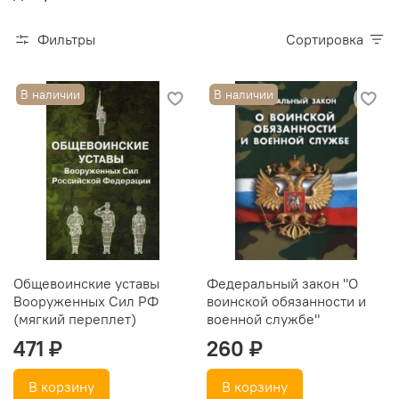
Фильтры
Сортировка
В наличии
В наличии
Общевоинские уставы
Федеральный закон "О
Вооруженных Сил РФ
воинской обязанности и
(мягкий переплет)
военной службе"
471 ₽
260 ₽
В корзину
В корзину