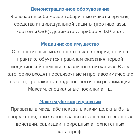
Демонстрационное оборудование
Включает в себя массо-габаритные макеты оружия,
средства индивидуальной защиты (противогазы,
костюмы ОЗК), дозиметры, прибор ВПХР и т.д.
Медицинское имущество
С его помощью можно не только в теории, но и на
практике обучится правилам оказания первой
медицинской помощи в различных ситуациях. В эту
категорию входят перевязочные и противохимические
пакеты, тренажеры сердечно-легочной реанимации
Максим, специальные носилки и т.д.
Макеты убежищ и укрытий
Призваны в масштабе показать каким должны быть
сооружения, призванные защитить людей от военных
действий, радиации, природных и техногенных
катастроф.