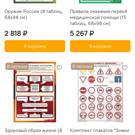
Оружие России (8 таблиц,
Правила оказания первой
68х98 см)
медицинской помощи (15
таблиц, 68х98 см)
2 818 ₽
5 267 ₽
В корзину
В корзину
В наличии
В наличии
Здоровый образ жизни (8
Комплект плакатов "Знаки