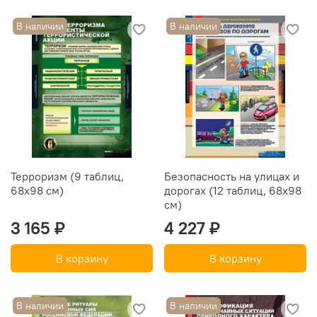
В наличии
В наличии
Терроризм (9 таблиц,
Безопасность на улицах и
68х98 см)
дорогах (12 таблиц, 68х98
см)
3 165 ₽
4 227 ₽
В корзину
В корзину
В наличии
В наличии