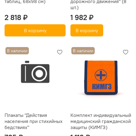
таблиц, 68х98 см)
дорожного движения" (8
шт.)
2 818 ₽
1 982 ₽
В корзину
В корзину
В наличии
В наличии
Плакаты "Действия
Комплект индивидуальный
населения при стихийных
медицинский гражданской
бедствиях"
защиты (КИМГЗ)