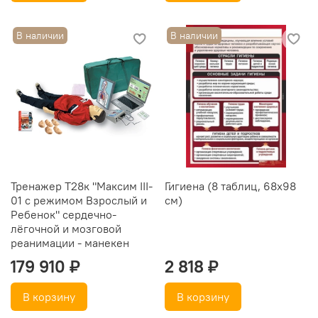
В наличии
В наличии
Тренажер Т28к "Максим III-
Гигиена (8 таблиц, 68х98
01 с режимом Взрослый и
см)
Ребенок" сердечно-
лёгочной и мозговой
реанимации - манекен
179 910 ₽
2 818 ₽
В корзину
В корзину