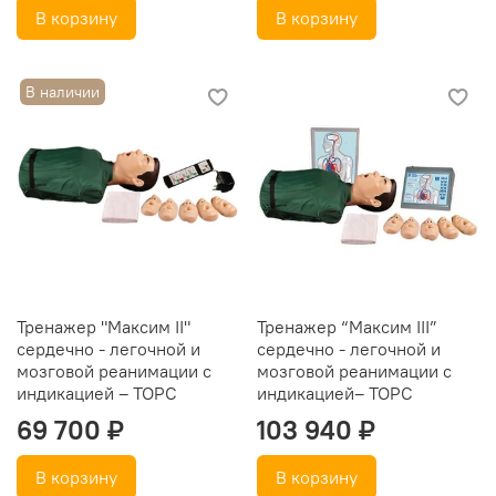
В корзину
В корзину
В наличии
Тренажер "Максим II"
Тренажер “Максим III”
сердечно - легочной и
сердечно - легочной и
мозговой реанимации с
мозговой реанимации с
индикацией – ТОРС
индикацией– ТОРС
69 700 ₽
103 940 ₽
В корзину
В корзину