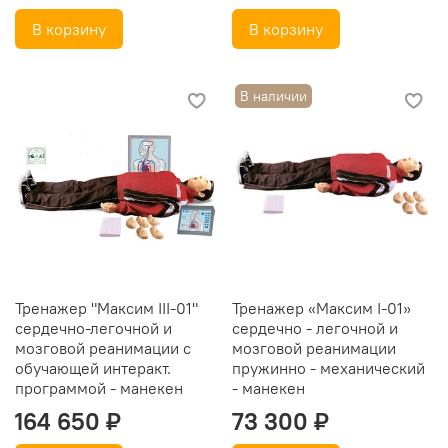
В корзину
В корзину
В наличии
Тренажер "Максим III-01"
Тренажер «Максим I-01»
сердечно-легочной и
сердечно - легочной и
мозговой реанимации с
мозговой реанимации
обучающей интеракт.
пружинно - механический
программой - манекен
- манекен
164 650 ₽
73 300 ₽