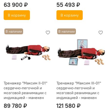
63 900 ₽
55 493 ₽
В корзину
В корзину
В наличии
В наличии
Тренажер "Максим II-01"
Тренажер "Максим III-01"
сердечно-легочной и
сердечно-легочной и
мозговой реанимации с
мозговой реанимации с
индикацией - манекен
индикацией - манекен
89 780 ₽
121 580 ₽