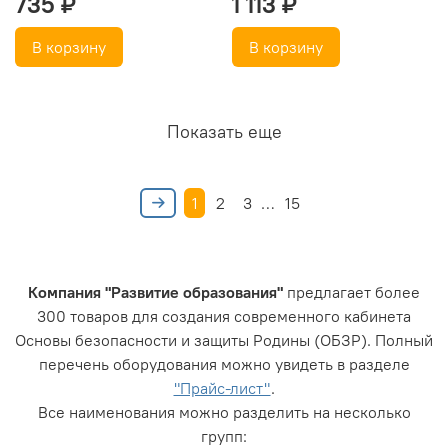
735 ₽
1 113 ₽
В корзину
В корзину
Показать еще
1
2
3
…
15
Компания "Развитие образования"
предлагает более
300 товаров для создания современного кабинета
Основы безопасности и защиты Родины (ОБЗР). Полный
перечень оборудования можно увидеть в разделе
"Прайс-лист"
.
Все наименования можно разделить на несколько
групп: