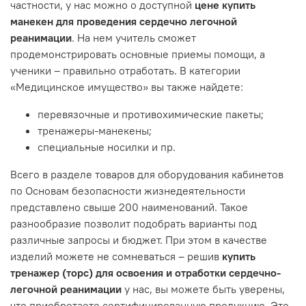
частности, у нас можно о доступной
цене купить
манекен для проведения сердечно легочной
реанимации
. На нем учитель сможет
продемонстрировать основные приемы помощи, а
ученики – правильно отработать. В категории
«Медицинское имущество» вы также найдете:
перевязочные и противохимические пакеты;
тренажеры-манекены;
специальные носилки и пр.
Всего в разделе товаров для оборудования кабинетов
по Основам безопасности жизнедеятельности
представлено свыше 200 наименований. Такое
разнообразие позволит подобрать варианты под
различные запросы и бюджет. При этом в качестве
изделий можете не сомневаться – решив
купить
тренажер (торс) для освоения и отработки сердечно-
легочной реанимации
у нас, вы можете быть уверены,
что приобретаете сертифицированную продукцию. Это