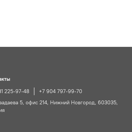
акты
31 225-97-48
+7 904 797-99-70
Чаадаева 5, офис 214, Нижний Новгород, 603035,
ия