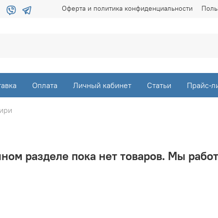
Оферта и политика конфиденциальности
Поль
тавка
Оплата
Личный кабинет
Статьи
Прайс-л
гири
нном разделе пока нет товаров. Мы работ