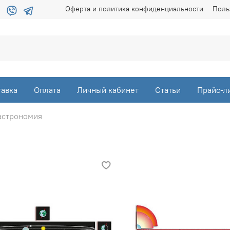
Оферта и политика конфиденциальности
Поль
тавка
Оплата
Личный кабинет
Статьи
Прайс-л
астрономия