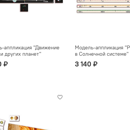
ь-аппликация "Движение
Модель-аппликация "Р
и других планет"
в Солнечной системе"
0 ₽
3 140 ₽