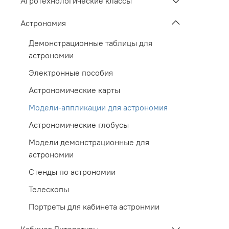
Агротехнологические классы
Астрономия
Демонстрационные таблицы для
астрономии
Электронные пособия
Астрономические карты
Модели-аппликации для астрономия
Астрономические глобусы
Модели демонстрационные для
астрономии
Стенды по астрономии
Телескопы
Портреты для кабинета астронмии