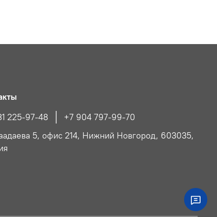
акты
31 225-97-48
+7 904 797-99-70
Чаадаева 5, офис 214, Нижний Новгород, 603035,
ия