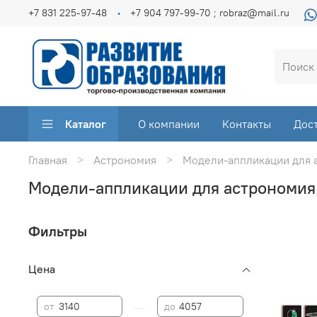
+7 831 225-97-48
+7 904 797-99-70 ; robraz@mail.ru
Каталог
О компании
Контакты
Дос
Главная
Астрономия
Модели-аппликации для 
Модели-аппликации для астрономия
Фильтры
Цена
—
от
до