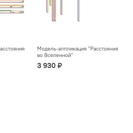
асстояния
Модель-аппликация "Расстояния
во Вселенной"
3 930 ₽