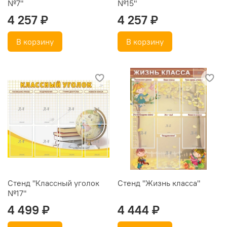
№7"
№15"
4 257 ₽
4 257 ₽
В корзину
В корзину
Стенд "Классный уголок
Стенд "Жизнь класса"
№17"
4 499 ₽
4 444 ₽