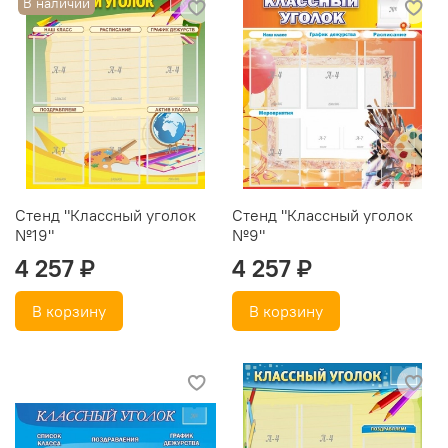
В наличии
Стенд "Классный уголок
Стенд "Классный уголок
№19"
№9"
4 257 ₽
4 257 ₽
В корзину
В корзину