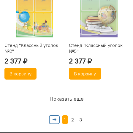
Стенд "Классный уголок
Стенд "Классный уголок
№2"
№5"
2 377 ₽
2 377 ₽
В корзину
В корзину
Показать еще
1
2
3