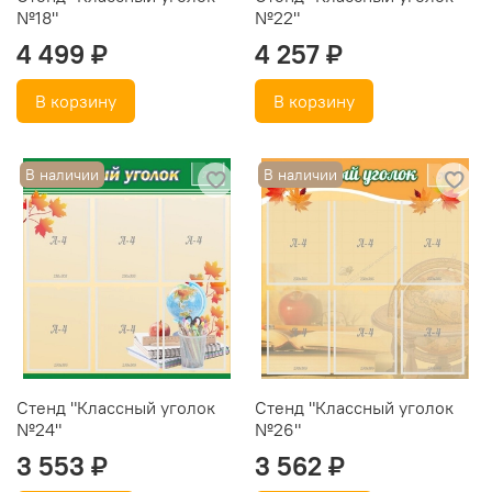
№18"
№22"
4 499 ₽
4 257 ₽
В корзину
В корзину
В наличии
В наличии
Стенд "Классный уголок
Стенд "Классный уголок
№24"
№26"
3 553 ₽
3 562 ₽