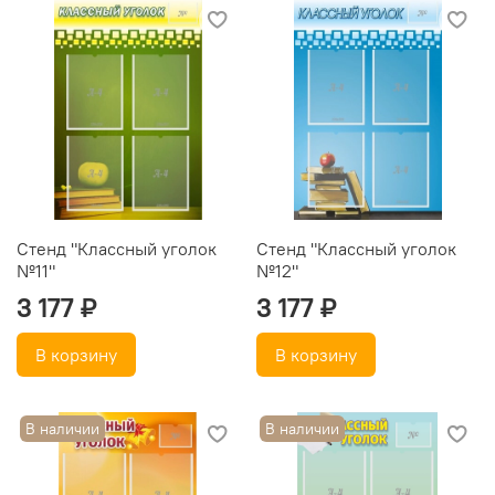
Стенд "Классный уголок
Стенд "Классный уголок
№11"
№12"
3 177 ₽
3 177 ₽
В корзину
В корзину
В наличии
В наличии