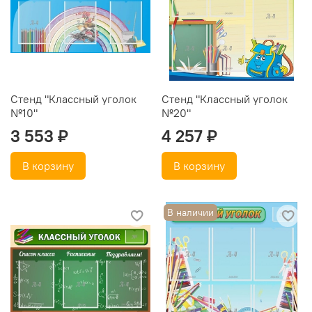
Стенд "Классный уголок
Стенд "Классный уголок
№10"
№20"
3 553 ₽
4 257 ₽
В корзину
В корзину
В наличии