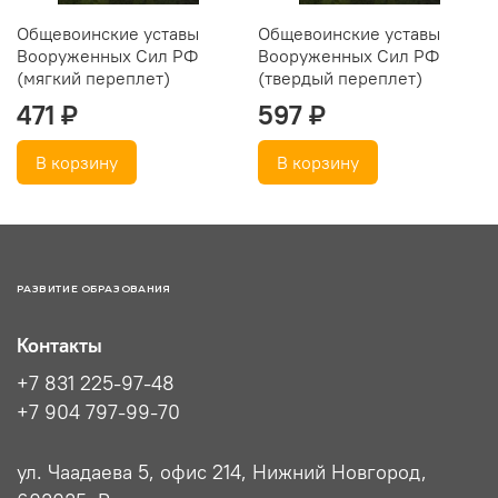
Общевоинские уставы
Общевоинские уставы
Вооруженных Сил РФ
Вооруженных Сил РФ
(мягкий переплет)
(твердый переплет)
471 ₽
597 ₽
В корзину
В корзину
РАЗВИТИЕ ОБРАЗОВАНИЯ
Контакты
+7 831 225-97-48
+7 904 797-99-70
ул. Чаадаева 5, офис 214, Нижний Новгород,