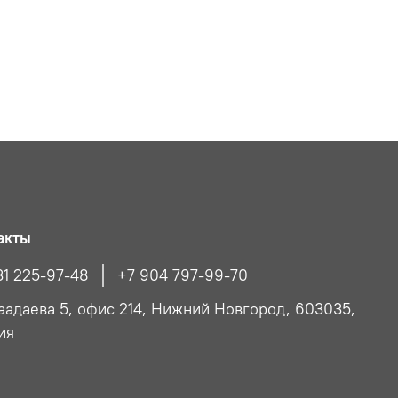
акты
31 225-97-48
+7 904 797-99-70
Чаадаева 5, офис 214, Нижний Новгород, 603035,
ия