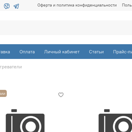
Оферта и политика конфиденциальности
Поль
тавка
Оплата
Личный кабинет
Статьи
Прайс-л
греватели
чии