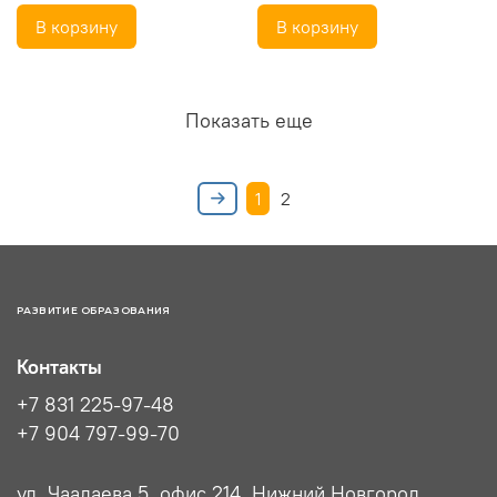
В корзину
В корзину
Показать еще
1
2
РАЗВИТИЕ ОБРАЗОВАНИЯ
Контакты
+7 831 225-97-48
+7 904 797-99-70
ул. Чаадаева 5, офис 214, Нижний Новгород,