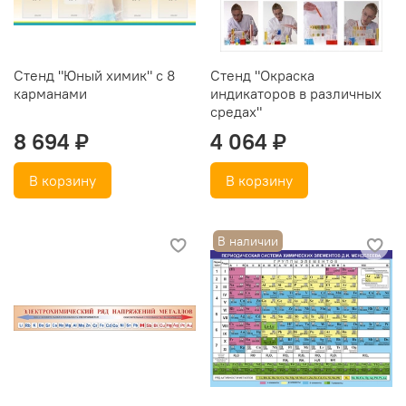
Стенд "Юный химик" с 8
Стенд "Окраска
карманами
индикаторов в различных
средах"
8 694 ₽
4 064 ₽
В корзину
В корзину
В наличии