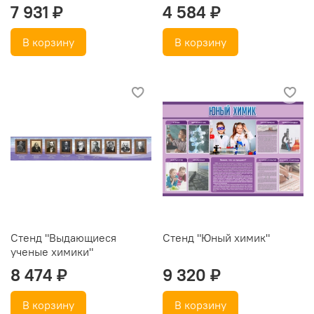
7 931 ₽
4 584 ₽
В корзину
В корзину
Стенд "Выдающиеся
Стенд "Юный химик"
ученые химики"
8 474 ₽
9 320 ₽
В корзину
В корзину