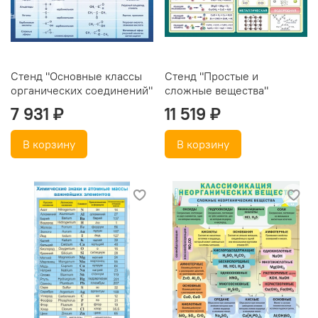
Стенд "Основные классы
Стенд "Простые и
органических соединений"
сложные вещества"
7 931 ₽
11 519 ₽
В корзину
В корзину