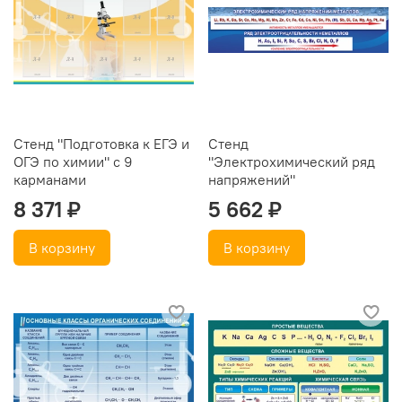
Стенд "Подготовка к ЕГЭ и
Стенд
ОГЭ по химии" с 9
"Электрохимический ряд
карманами
напряжений"
8 371 ₽
5 662 ₽
В корзину
В корзину