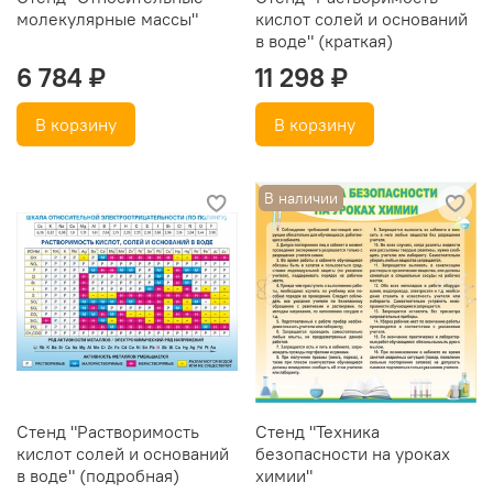
молекулярные массы"
кислот солей и оснований
в воде" (краткая)
6 784 ₽
11 298 ₽
В корзину
В корзину
В наличии
Стенд "Растворимость
Стенд "Техника
кислот солей и оснований
безопасности на уроках
в воде" (подробная)
химии"