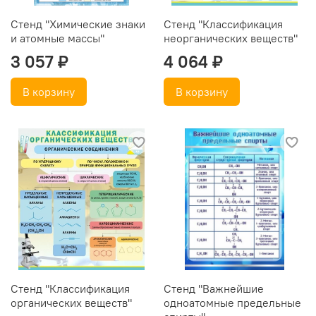
Стенд "Химические знаки
Стенд "Классификация
и атомные массы"
неорганических веществ"
3 057 ₽
4 064 ₽
В корзину
В корзину
Стенд "Классификация
Стенд "Важнейшие
органических веществ"
одноатомные предельные