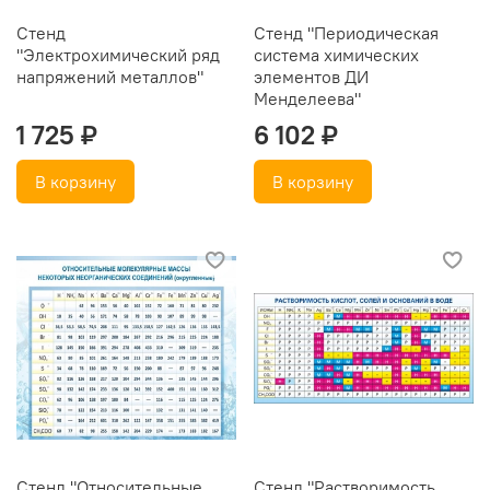
Стенд
Стенд "Периодическая
"Электрохимический ряд
система химических
напряжений металлов"
элементов ДИ
Менделеева"
1 725 ₽
6 102 ₽
В корзину
В корзину
Стенд "Относительные
Стенд "Растворимость