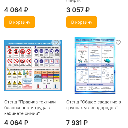
спирты"
4 064 ₽
3 057 ₽
В корзину
В корзину
Стенд "Правила техники
Стенд "Общее сведение в
безопасности труда в
группах углеводородов"
кабинете химии"
4 064 ₽
7 931 ₽