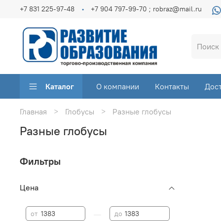
+7 831 225-97-48
+7 904 797-99-70 ; robraz@mail.ru
Каталог
О компании
Контакты
Дос
Главная
Глобусы
Разные глобусы
Разные глобусы
Фильтры
Цена
—
от
до