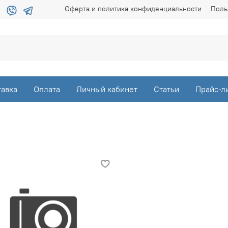
Оферта и политика конфиденциальности
Поль
тавка
Оплата
Личный кабинет
Статьи
Прайс-л