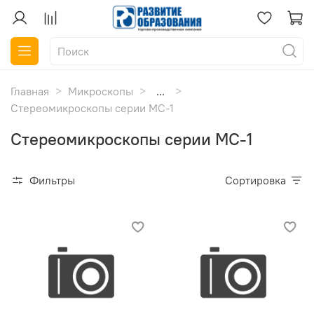
Главная
Микроскопы
...
Стереомикроскопы серии МС-1
Стереомикроскопы серии МС-1
Фильтры
Сортировка