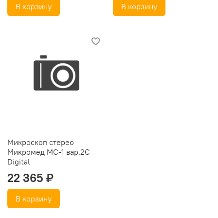
В корзину
В корзину
Микроскоп стерео
Микромед МС-1 вар.2C
Digital
22 365 ₽
В корзину