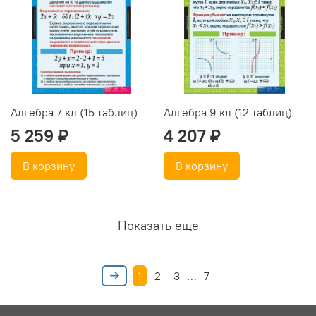
Алгебра 7 кл (15 таблиц)
Алгебра 9 кл (12 таблиц)
5 259 ₽
4 207 ₽
В корзину
В корзину
Показать еще
1
2
3
…
7