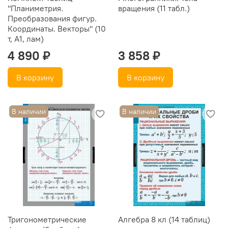
"Планиметрия.
вращения (11 табл.)
Преобразования фигур.
Координаты. Векторы" (10
т, А1, лам)
4 890 ₽
3 858 ₽
В корзину
В корзину
В наличии
В наличии
Тригонометрические
Алгебра 8 кл (14 таблиц)