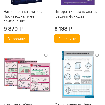
Наглядная математика.
Интерактивные плакаты.
Производная и её
Графики функций
применение
9 870 ₽
8 138 ₽
В корзину
В корзину
Комплект таблиц
Многогранники. Тела