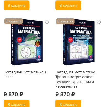
В корзину
В корзину
В наличии
В наличии
Наглядная математика. 6
Наглядная математика.
класс
Тригонометрические
функции, уравнения и
неравенства
9 870 ₽
9 870 ₽
В корзину
В корзину