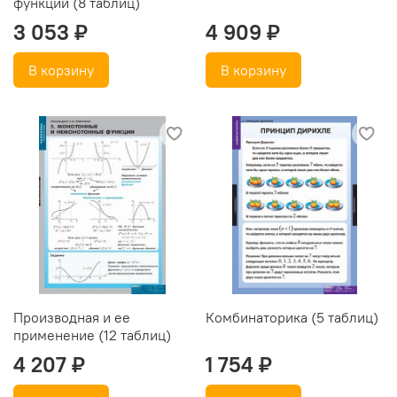
функции (8 таблиц)
3 053 ₽
4 909 ₽
В корзину
В корзину
Производная и ее
Комбинаторика (5 таблиц)
применение (12 таблиц)
4 207 ₽
1 754 ₽