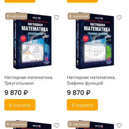
В наличии
В наличии
Наглядная математика.
Наглядная математика.
Треугольники
Графики функций
9 870 ₽
9 870 ₽
В корзину
В корзину
В наличии
В наличии