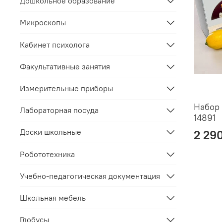
Дошкольное образование
Микроскопы
Кабинет психолога
Факультативные занятия
Измерительные приборы
Набор 
Лабораторная посуда
14891
Доски школьные
2 29
Робототехника
Учебно-педагогическая документация
Школьная мебель
Глобусы