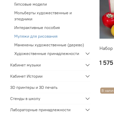
Гипсовые модели
Мольберты художественные и
этюдники
Интерактивные пособия
Муляжи для рисования
Манекены художественные (дерево)
Набор
Художественные принадлежности
1 575
Кабинет музыки
Кабинет Истории
3D принтеры и 3D печать
В нали
Стенды в школу
Лабораторные принадлежности