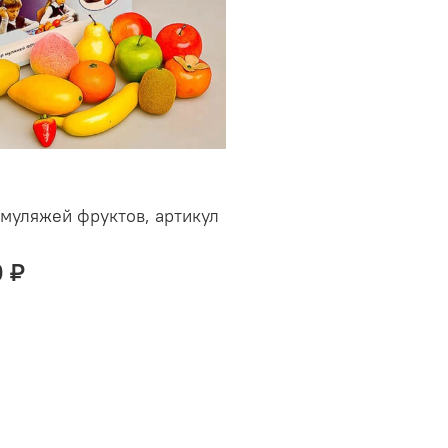
муляжей фруктов, артикул
0 ₽