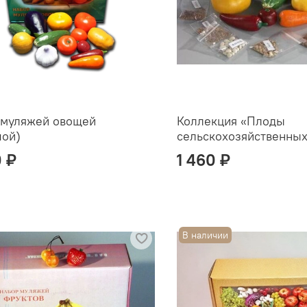
 муляжей овощей
Коллекция «Плоды
шой)
сельскохозяйственных
0 ₽
1 460 ₽
В наличии