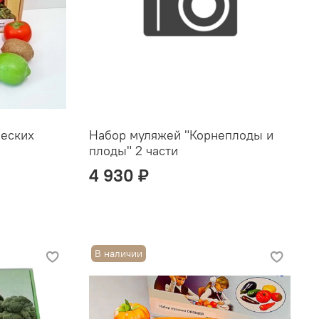
ческих
Набор муляжей "Корнеплоды и
плоды" 2 части
4 930 ₽
В наличии