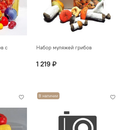
в с
Набор муляжей грибов
1 219 ₽
В наличии