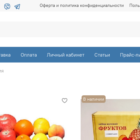
Оферта и политика конфиденциальности
Поль
тавка
Оплата
Личный кабинет
Статьи
Прайс-л
ия
В наличии