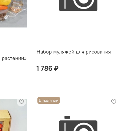
Набор муляжей для рисования
 растений»
1 786 ₽
В наличии