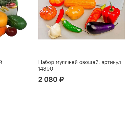
й
Набор муляжей овощей, артикул
14890
2 080 ₽