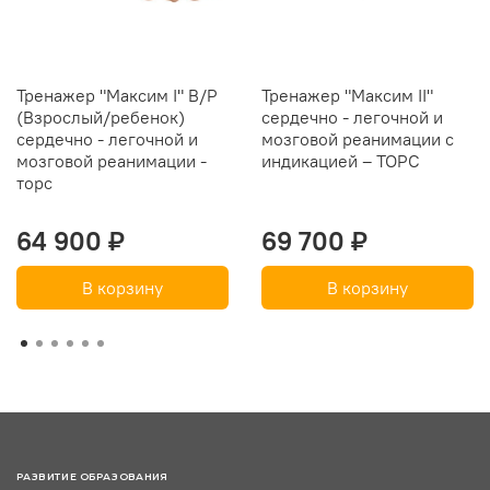
Тренажер "Максим I" В/Р
Тренажер "Максим II"
(Взрослый/ребенок)
сердечно - легочной и
сердечно - легочной и
мозговой реанимации с
мозговой реанимации -
индикацией – ТОРС
торс
64 900 ₽
69 700 ₽
В корзину
В корзину
РАЗВИТИЕ ОБРАЗОВАНИЯ