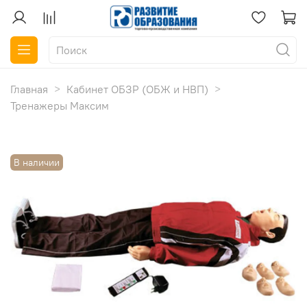
Главная
Кабинет ОБЗР (ОБЖ и НВП)
Тренажеры Максим
В наличии