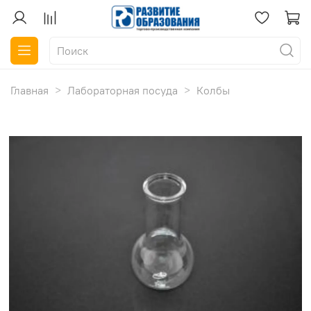
Главная
Лабораторная посуда
Колбы