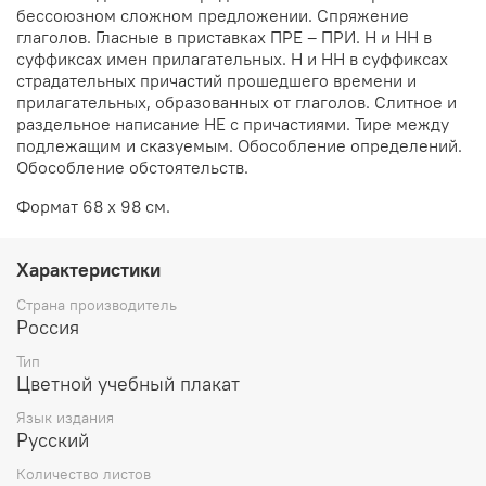
бессоюзном сложном предложении. Спряжение
глаголов. Гласные в приставках ПРЕ – ПРИ. Н и НН в
суффиксах имен прилагательных. Н и НН в суффиксах
страдательных причастий прошедшего времени и
прилагательных, образованных от глаголов. Слитное и
раздельное написание НЕ с причастиями. Тире между
подлежащим и сказуемым. Обособление определений.
Обособление обстоятельств.
Формат 68 х 98 см.
Характеристики
Страна производитель
Россия
Тип
Цветной учебный плакат
Язык издания
Русский
Количество листов