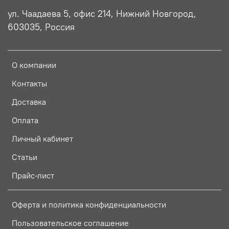
ул. Чаадаева 5, офис 214, Нижний Новгород,
603035, Россия
О компании
Контакты
Доставка
Оплата
Личный кабинет
Статьи
Прайс-лист
Оферта и политика конфиденциальности
Пользовательское соглашение