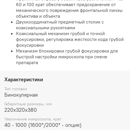
60 и 100 крат обеспечивает предохранение от
механического повреждения фронтальной линзы
объектива и объекта
Двухкоординатный предметный столик с
коаксиальными рукоятками
Коаксиальный механизм грубой и точной
фокусировки, регулировка жесткости хода грубой
фокусировки
Механизм блокировки грубой фокусировки для
быстрой настройки микроскопа при смене
препарата
Характеристики
Тип головки
Бинокулярная
Габаритные размеры, мм
220x320x380
Увеличение микроскопа, крат
40 - 1000 (1600*/2000* - опция)