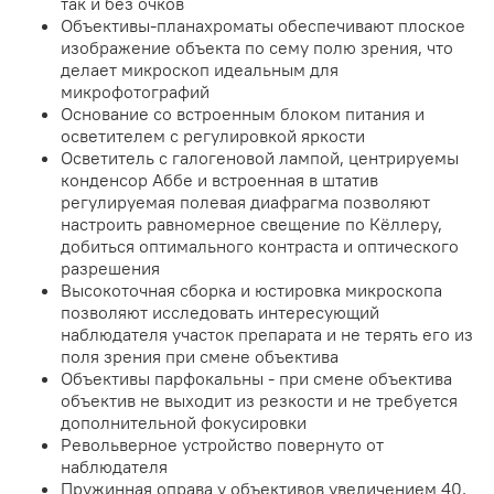
так и без очков
Объективы-планахроматы обеспечивают плоское
изображение объекта по сему полю зрения, что
делает микроскоп идеальным для
микрофотографий
Основание со встроенным блоком питания и
осветителем с регулировкой яркости
Осветитель с галогеновой лампой, центрируемы
конденсор Аббе и встроенная в штатив
регулируемая полевая диафрагма позволяют
настроить равномерное свещение по Кёллеру,
добиться оптимального контраста и оптического
разрешения
Высокоточная сборка и юстировка микроскопа
позволяют исследовать интересующий
наблюдателя участок препарата и не терять его из
поля зрения при смене объектива
Объективы парфокальны - при смене объектива
объектив не выходит из резкости и не требуется
дополнительной фокусировки
Револьверное устройство повернуто от
наблюдателя
Пружинная оправа у объективов увеличением 40,