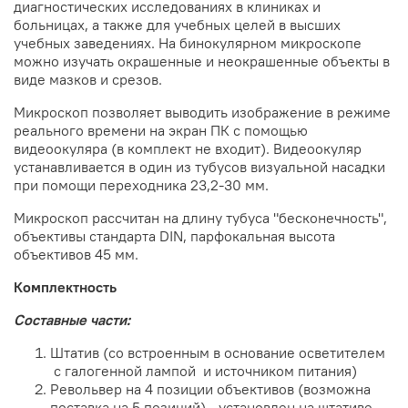
диагностических исследованиях в клиниках и
больницах, а также для учебных целей в высших
учебных заведениях. На бинокулярном микроскопе
можно изучать окрашенные и неокрашенные объекты в
виде мазков и срезов.
Микроскоп позволяет выводить изображение в режиме
реального времени на экран ПК с помощью
видеоокуляра (в комплект не входит). Видеоокуляр
устанавливается в один из тубусов визуальной насадки
при помощи переходника 23,2-30 мм.
Микроскоп рассчитан на длину тубуса "бесконечность",
объективы стандарта DIN, парфокальная высота
объективов 45 мм.
Комплектность
Составные части:
Штатив (со встроенным в основание осветителем
с галогенной лампой и источником питания)
Револьвер на 4 позиции объективов (возможна
поставка на 5 позиций) - установлен на штативе