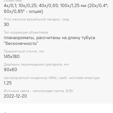
Объективы
4x/0,1; 10x/0,25; 40x/0,65; 100x/1,25 ми (20x/0,4*;
60x/0,85* - опция)
Угол наклона визуальной насадки, град
30
Тип коррекции объективов
планахроматы, рассчитаны на длину тубуса
"бесконечность"
Предметный столик, мм
145x180
Диапазон перемещения препарата, мм
90x60
Центрируемый конденсор Аббе, наиб. числовая апертура
1.25
Источник света - галогеновая лампа, В/Вт
2022-12-20