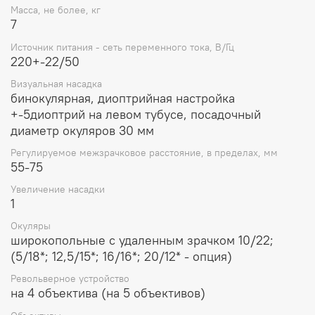
Масса, не более, кг
7
Источник питания - сеть переменного тока, В/Гц
220+-22/50
Визуальная насадка
бинокулярная, диоптрийная настройка
+-5диоптрий на левом тубусе, посадочный
диаметр окуляров 30 мм
Регулируемое межзрачковое расстояние, в пределах, мм
55-75
Увеличение насадки
1
Окуляры
широкопольные с удаленным зрачком 10/22;
(5/18*; 12,5/15*; 16/16*; 20/12* - опция)
Револьверное устройство
на 4 объектива (на 5 объективов)