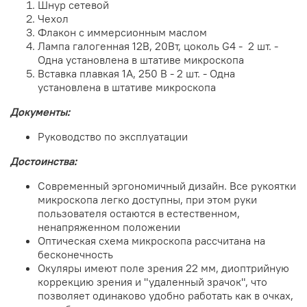
Шнур сетевой
Чехол
Флакон с иммерсионным маслом
Лампа галогенная 12В, 20Вт, цоколь G4 - 2 шт. -
Одна установлена в штативе микроскопа
Вставка плавкая 1А, 250 В - 2 шт. - Одна
установлена в штативе микроскопа
Документы:
Руководство по эксплуатации
Достоинства:
Современный эргономичный дизайн. Все рукоятки
микроскопа легко доступны, при этом руки
пользователя остаются в естественном,
ненапряженном положении
Оптическая схема микроскопа рассчитана на
бесконечность
Окуляры имеют поле зрения 22 мм, диоптрийную
коррекцию зрения и "удаленный зрачок", что
позволяет одинаково удобно работать как в очках,