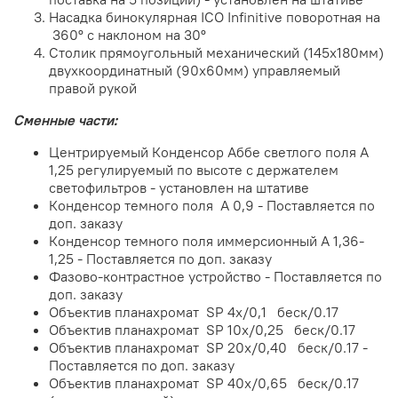
Насадка бинокулярная ICO Infinitive поворотная на
360º с наклоном на 30º
Столик прямоугольный механический (145х180мм)
двухкоординатный (90х60мм) управляемый
правой рукой
Сменные части:
Центрируемый Конденсор Аббе светлого поля А
1,25 регулируемый по высоте с держателем
светофильтров - установлен на штативе
Конденсор темного поля А 0,9 - Поставляется по
доп. заказу
Конденсор темного поля иммерсионный А 1,36-
1,25 - Поставляется по доп. заказу
Фазово-контрастное устройство - Поставляется по
доп. заказу
Объектив планахромат SP 4х/0,1 беск/0.17
Объектив планахромат SP 10х/0,25 беск/0.17
Объектив планахромат SP 20х/0,40 беск/0.17 -
Поставляется по доп. заказу
Объектив планахромат SP 40х/0,65 беск/0.17