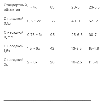
Стандартный
1 ~ 4х
85
20-5
23-5,5
объектив
С насадкой
0,5 ~ 2х
172
40-11
52-12
0,5х
С насадкой
0,75 ~ 3х
95
25-6,5
30-7
0,75х
С насадкой
1,5 ~ 6х
42
13-3,5
15-4,8
1,5х
С насадкой
2 ~ 8х
28
10-2,5
11,5-3
2х
_________________________________________