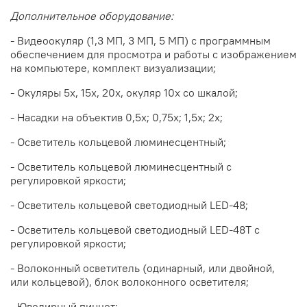
Дополнительное оборудование:
- Видеоокуляр (1,3 МП, 3 МП, 5 МП) с программным
обеспечением для просмотра и работы с изображением
на компьютере, комплект визуализации;
- Окуляры 5х, 15х, 20х, окуляр 10х со шкалой;
- Насадки на объектив 0,5х; 0,75х; 1,5х; 2х;
- Осветитель кольцевой люминесцентный;
- Осветитель кольцевой люминесцентный с
регулировкой яркости;
- Осветитель кольцевой светодиодный LED-48;
- Осветитель кольцевой светодиодный LED-48Т с
регулировкой яркости;
- Волоконный осветитель (одинарный, или двойной,
или кольцевой), блок волоконного осветителя;
- Ювелирный пинцет;