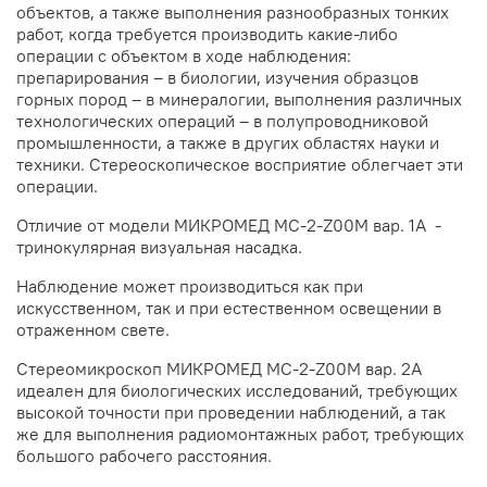
объектов, а также выполнения разнообразных тонких
работ, когда требуется производить какие-либо
операции с объектом в ходе наблюдения:
препарирования – в биологии, изучения образцов
горных пород – в минералогии, выполнения различных
технологических операций – в полупроводниковой
промышленности, а также в других областях науки и
техники. Стереоскопическое восприятие облегчает эти
операции.
Отличие от модели МИКРОМЕД МС-2-Z00M вар. 1А -
тринокулярная визуальная насадка.
Наблюдение может производиться как при
искусственном, так и при естественном освещении в
отраженном свете.
Стереомикроскоп МИКРОМЕД МС-2-Z00M вар. 2А
идеален для биологических исследований, требующих
высокой точности при проведении наблюдений, а так
же для выполнения радиомонтажных работ, требующих
большого рабочего расстояния.