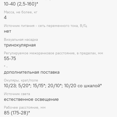
10-40 (2,5-160)*
Масса, не более, кг
4
Источник питания - сеть переменного тока, В/Гц
нет
Визуальная насадка
тринокулярная
Регулируемое межзрачковое расстояние, в пределах, мм
55-75
* -
дополнительная поставка
Окуляры, крат/поле
10/23; 5/20*; 15/15*; 20/10*; 10/20 со шкалой*
Источник света
естественное освещение
Рабочее расстояние, мм
85 (175-28)*