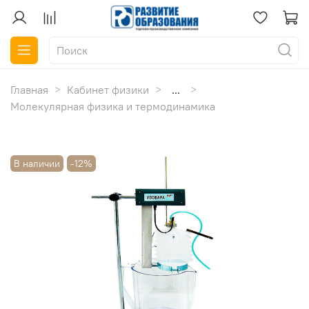
Главная
Кабинет физики
...
Молекулярная физика и термодинамика
В наличии
-12%