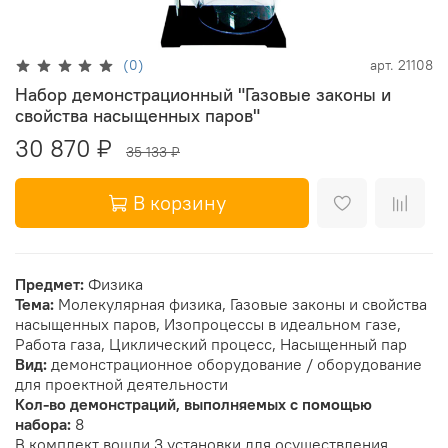
(0)
арт.
21108
Набор демонстрационный "Газовые законы и
свойства насыщенных паров"
30 870 ₽
35 133 ₽
В корзину
Предмет:
Физика
Тема:
Молекулярная физика, Газовые законы и свойства
насыщенных паров, Изопроцессы в идеальном газе,
Работа газа, Циклический процесс, Насыщенный пар
Вид:
демонстрационное оборудование / оборудование
для проектной деятельности
Кол-во демонстраций, выполняемых с помощью
набора:
8
В комплект вошли 3 установки для осуществления