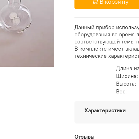
В корзину
Данный прибор использу
оборудования во время 
соответствующей темы п
В комплекте имеет вклад
технические характерис
Длина и
Ширина:
Высота:
Вес:
Характеристики
Отзывы