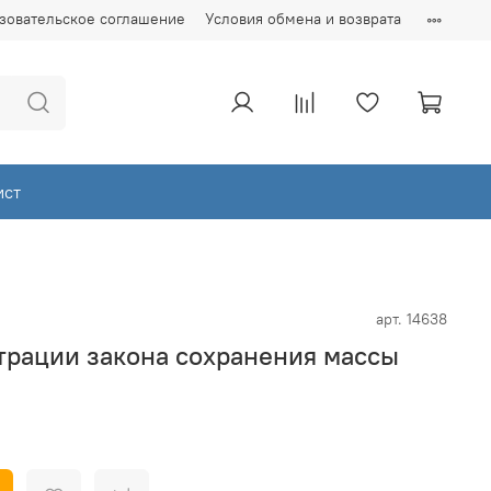
зовательское соглашение
Условия обмена и возврата
ист
арт.
14638
трации закона сохранения массы