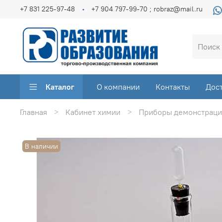
+7 831 225-97-48
+7 904 797-99-70 ; robraz@mail.ru
Каталог
О компании
Контакты
Дос
Главная
Кабинет химии
Приборы демонстраци
В наличии