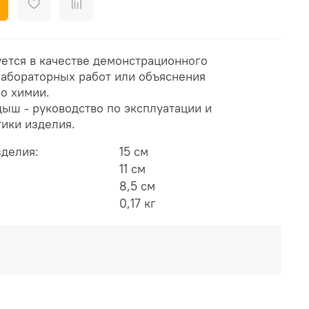
ется в качестве демонстрационного
лабораторных работ или объяснения
о химии.
ыш - руководство по эксплуатации и
тики изделия.
зделия:
15 см
11 см
8,5 см
0,17 кг