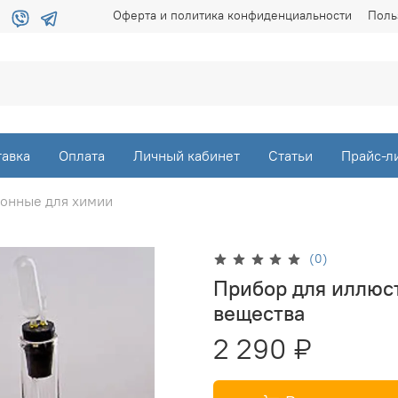
Оферта и политика конфиденциальности
Поль
тавка
Оплата
Личный кабинет
Статьи
Прайс-л
онные для химии
(0)
Прибор для иллюс
вещества
2 290 ₽