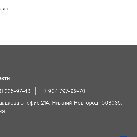
влял
акты
31 225-97-48
+7 904 797-99-70
Чаадаева 5, офис 214, Нижний Новгород, 603035,
ия