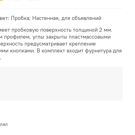
Цвет: Пробка; Настенная, для объявлений
меет пробковую поверхность толщиной 2 мм.
 профилем, углы закрыты пластмассовыми
верхность предусматривает крепление
ми кнопками. В комплект входит фурнитура для
.
влял