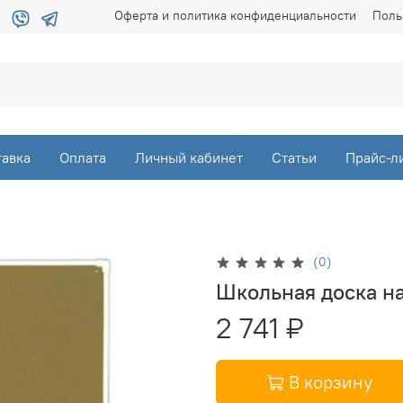
Оферта и политика конфиденциальности
Поль
тавка
Оплата
Личный кабинет
Статьи
Прайс-л
(0)
Школьная доска на
2 741 ₽
В корзину