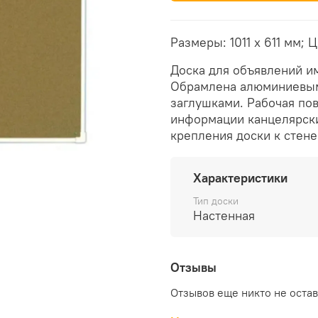
Размеры: 1011 х 611 мм; 
Доска для объявлений и
Обрамлена алюминиевым
заглушками. Рабочая по
информации канцелярски
крепления доски к стене
Характеристики
Тип доски
Настенная
Отзывы
Отзывов еще никто не оста