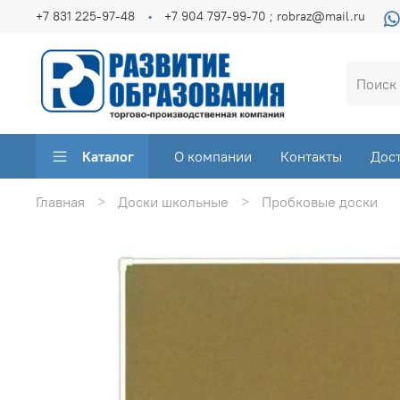
+7 831 225-97-48
+7 904 797-99-70 ; robraz@mail.ru
Каталог
О компании
Контакты
Дос
Главная
Доски школьные
Пробковые доски