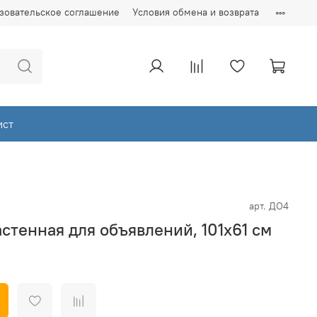
зовательское соглашение
Условия обмена и возврата
ист
арт.
ДО4
стенная для объявлений, 101х61 см