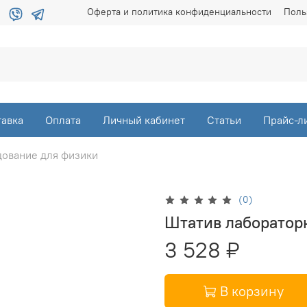
Оферта и политика конфиденциальности
Поль
тавка
Оплата
Личный кабинет
Статьи
Прайс-л
ование для физики
(0)
Штатив лаборато
3 528 ₽
В корзину