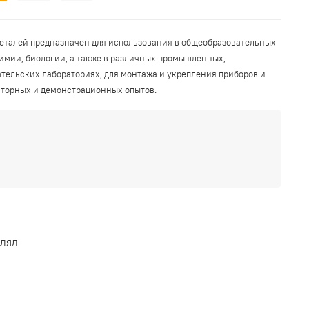
еталей предназначен для использования в общеобразовательных
имии, биологии, а также в различных промышленных,
тельских лабораториях, для монтажа и укрепления приборов и
аторных и демонстрационных опытов.
влял