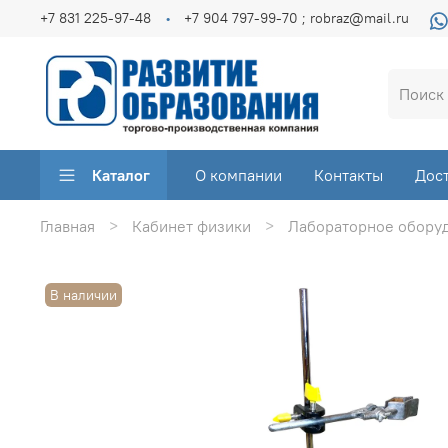
+7 831 225-97-48
+7 904 797-99-70 ; robraz@mail.ru
Каталог
О компании
Контакты
Дос
Главная
Кабинет физики
Лабораторное оборуд
В наличии