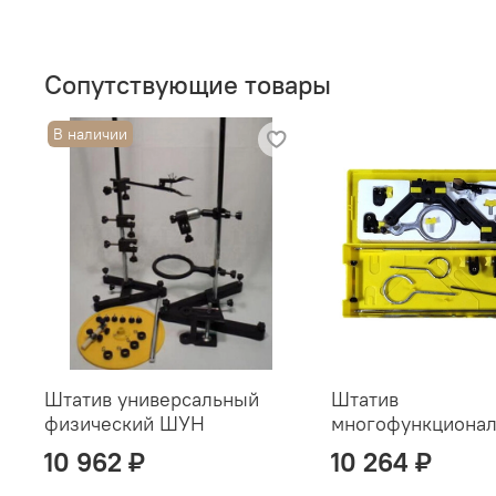
Сопутствующие товары
В наличии
Штатив универсальный
Штатив
физический ШУН
многофункциона
10 962 ₽
10 264 ₽