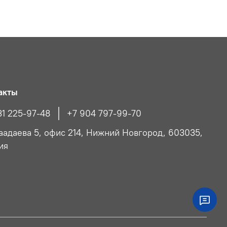
акты
31 225-97-48
+7 904 797-99-70
Чаадаева 5, офис 214, Нижний Новгород, 603035,
ия