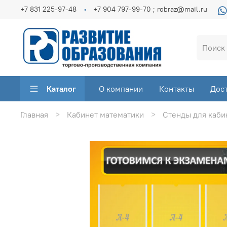
+7 831 225-97-48
+7 904 797-99-70 ; robraz@mail.ru
Каталог
О компании
Контакты
Дос
Главная
Кабинет математики
Стенды для каби