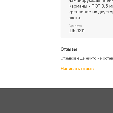
ламинирующая пленк
Карманы - ПЭТ 0,5 м
крепление на двуст
скотч.
Артикул
ШК-1311
Отзывы
Отзывов еще никто не оста
Написать отзыв