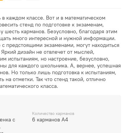
 в каждом классе. Вот и в математическом
овесить стенд по подготовке к экзаменам,
у шесть карманов. Безусловно, благодаря этим
щать много интересной и нужной информации.
е с предстоящими экзаменами, могут находиться
. Яркий дизайн не отвлечет от мыслей,
м испытаниям, но настроение, безусловно,
ны для каждого школьника. А, вернее, успешная
нов. Но только лишь подготовка к испытаниям,
ь на отметки. Так что стенд такой, отлично
атематического класса.
Количество карманов
енка с
6 карманов А4
,