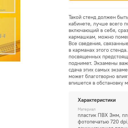
Такой стенд должен быть
кабинете, лучше всего п
включающий в себя, сраз
кармашкам, можно поме
Все сведения, связанны
в карманах этого стенда
посвященных предстоящи
поднимет. Экзамены важ
сдача этих самых экзаме
может благотворно влият
впишется в обстановку м
Характеристики
Материал
пластик ПВХ 3мм, пл
фотопечатью 720 dpi