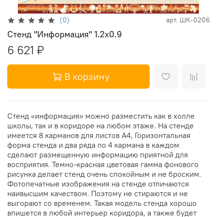
(0)
арт.
ШК-0206
Стенд "Информация" 1.2x0.9
6 621 ₽
В корзину
Стенд «информация» можно разместить как в холле
школы, так и в коридоре на любом этаже. На стенде
имеется 8 карманов для листов А4, Горизонтальная
форма стенда и два ряда по 4 кармана в каждом
сделают размещенную информацию приятной для
восприятия. Темно-красная цветовая гамма фонового
рисунка делает стенд очень спокойным и не броским.
Фотопечатные изображения на стенде отличаются
наивысшим качеством. Поэтому не стираются и не
выгорают со временем. Такая модель стенда хорошо
впишется в любой интерьер коридора, а также будет