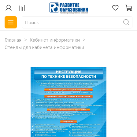
Главная
Кабинет информатики
Стенды для кабинета информатики