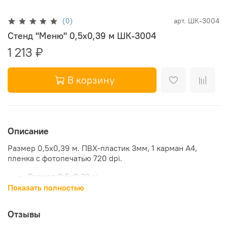
(0)
арт.
ШК-3004
Стенд "Меню" 0,5x0,39 м ШК-3004
1 213 ₽
В корзину
Описание
Размер 0,5x0,39 м. ПВХ-пластик 3мм, 1 карман А4,
пленка с фотопечатью 720 dpi.
Размер 0,5x0,39 м
ПВХ-пластик 3мм
Показать полностью
1 карман А4
пленка с фотопечатью 720 dpi
Отзывы
крепление для подвешивания на стену
артикул ШК-3004