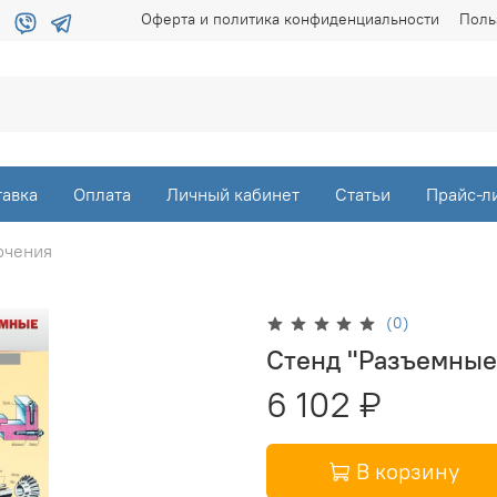
Оферта и политика конфиденциальности
Поль
тавка
Оплата
Личный кабинет
Статьи
Прайс-л
рчения
(0)
Стенд "Разъемные
6 102 ₽
В корзину