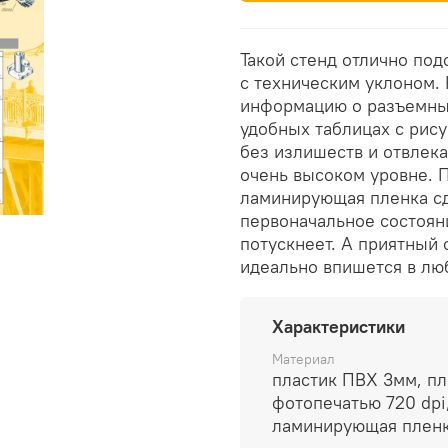
Такой стенд отлично под
с техническим уклоном. 
информацию о разъемны
удобных таблицах с рису
без излишеств и отвлека
очень высоком уровне. П
ламинирующая пленка сд
первоначальное состояни
потускнеет. А приятный 
идеально впишется в лю
Характеристики
Материал
пластик ПВХ 3мм, пл
фотопечатью 720 dpi
ламинирующая плен