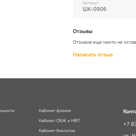
Артикул
ШК-0906
Отзывы
Отзывов еще никто не оста
Написать отзыв
льности
Кабинет физики
Конт
Кабинет ОБЖ и НВП
+7 8
Кабинет биологии
ул. 