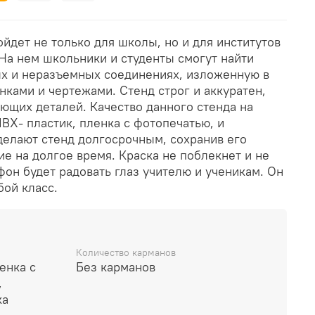
ойдет не только для школы, но и для институтов
На нем школьники и студенты смогут найти
х и неразъемных соединениях, изложенную в
нками и чертежами. Стенд строг и аккуратен,
ющих деталей. Качество данного стенда на
ВХ- пластик, пленка с фотопечатью, и
елают стенд долгосрочным, сохранив его
е на долгое время. Краска не поблекнет и не
фон будет радовать глаз учителю и ученикам. Он
бой класс.
Количество карманов
енка с
Без карманов
,
ка