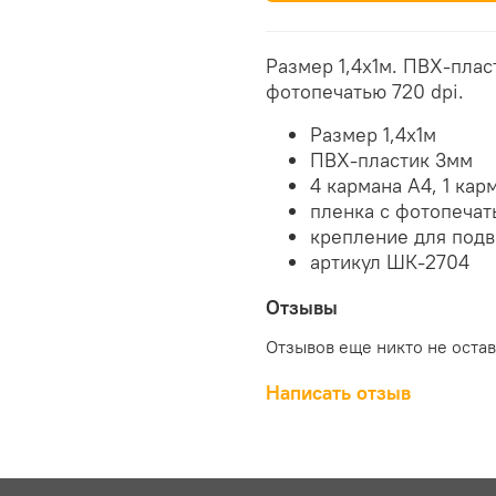
Размер 1,4х1м. ПВХ-пласт
фотопечатью 720 dpi.
Размер 1,4х1м
ПВХ-пластик 3мм
4 кармана А4, 1 кар
пленка с фотопечат
крепление для подв
артикул ШК-2704
Отзывы
Отзывов еще никто не оста
Написать отзыв