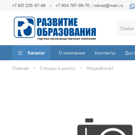
+7 831 225-97-48
+7 904 797-99-70 ; robraz@mail.ru
Каталог
О компании
Контакты
Дос
Главная
Стенды в школу
Медкабинет