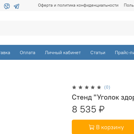
Оферта и политика конфиденциальности
Поль
тавка
Оплата
Личный кабинет
Статьи
Прайс-л
(0)
Стенд "Уголок здор
8 535 ₽
В корзину