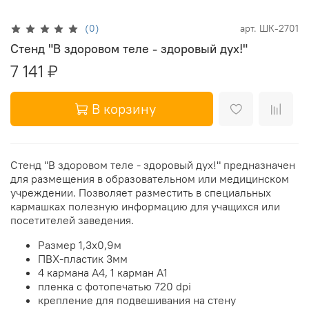
(0)
арт.
ШК-2701
Стенд "В здоровом теле - здоровый дух!"
7 141 ₽
В корзину
Стенд "В здоровом теле - здоровый дух!" предназначен
для размещения в образовательном или медицинском
учреждении. Позволяет разместить в специальных
кармашках полезную информацию для учащихся или
посетителей заведения.
Размер 1,3х0,9м
ПВХ-пластик 3мм
4 кармана А4, 1 карман А1
пленка с фотопечатью 720 dpi
крепление для подвешивания на стену