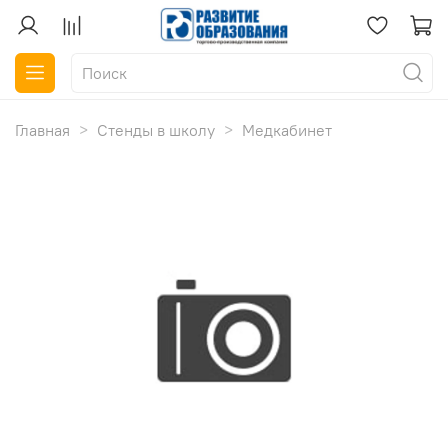
Главная
Стенды в школу
Медкабинет