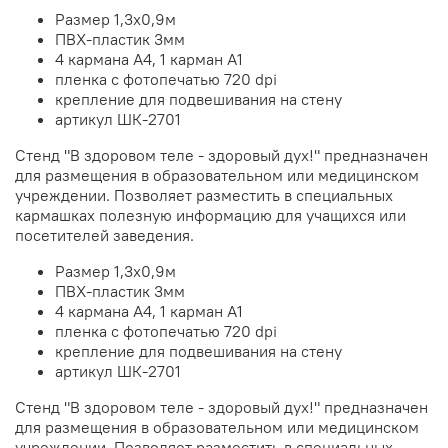
Размер 1,3х0,9м
ПВХ-пластик 3мм
4 кармана А4, 1 карман А1
пленка с фотопечатью 720 dpi
крепление для подвешивания на стену
артикул ШК-2701
Стенд "В здоровом теле - здоровый дух!" предназначен
для размещения в образовательном или медицинском
учреждении. Позволяет разместить в специальных
кармашках полезную информацию для учащихся или
посетителей заведения.
Размер 1,3х0,9м
ПВХ-пластик 3мм
4 кармана А4, 1 карман А1
пленка с фотопечатью 720 dpi
крепление для подвешивания на стену
артикул ШК-2701
Стенд "В здоровом теле - здоровый дух!" предназначен
для размещения в образовательном или медицинском
учреждении. Позволяет разместить в специальных