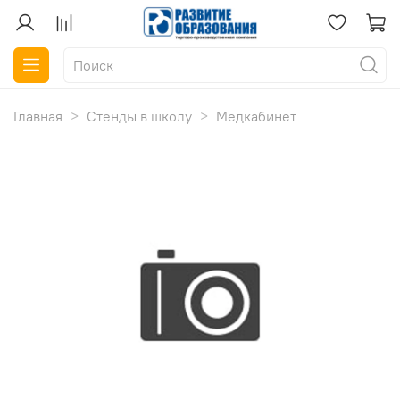
Главная
Стенды в школу
Медкабинет