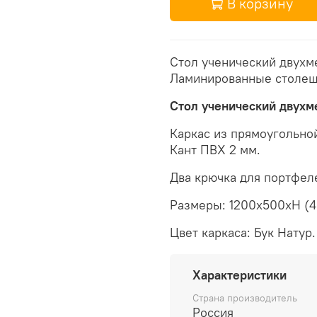
В корзину
Стол ученический двухме
Ламинированные столешн
Стол ученический двухме
Каркас из прямоугольно
Кант ПВХ 2 мм.
Два крючка для портфел
Размеры: 1200х500хH (
Цвет каркаса: Бук Натур.
Характеристики
Страна производитель
Россия