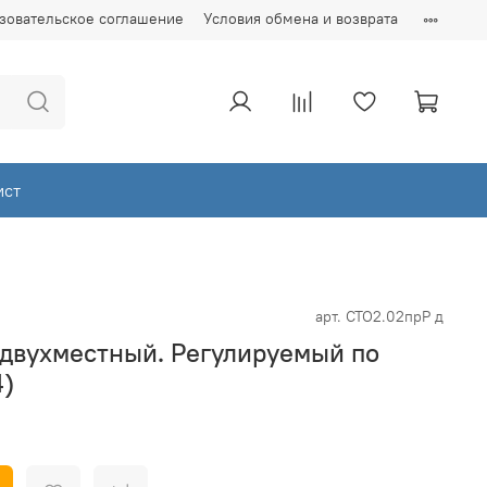
зовательское соглашение
Условия обмена и возврата
ист
арт.
СТО2.02прР д
 двухместный. Регулируемый по
4)