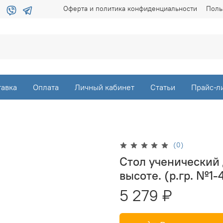
Оферта и политика конфиденциальности
Поль
тавка
Оплата
Личный кабинет
Статьи
Прайс-л
(0)
Стол ученический
высоте. (р.гр. №1-
5 279 ₽