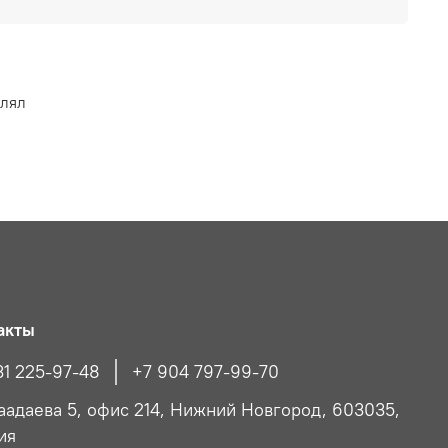
влял
акты
31 225-97-48
+7 904 797-99-70
Чаадаева 5, офис 214, Нижний Новгород, 603035,
ия