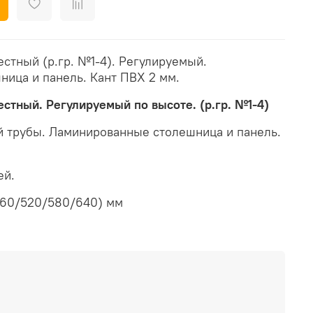
стный (р.гр. №1-4). Регулируемый.
ица и панель. Кант ПВХ 2 мм.
стный. Регулируемый по высоте. (р.гр. №1-4)
й трубы. Ламинированные столешница и панель.
ей.
460/520/580/640) мм