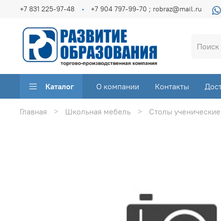
+7 831 225-97-48
+7 904 797-99-70 ; robraz@mail.ru
Каталог
О компании
Контакты
Дос
Главная
Школьная мебель
Столы ученические