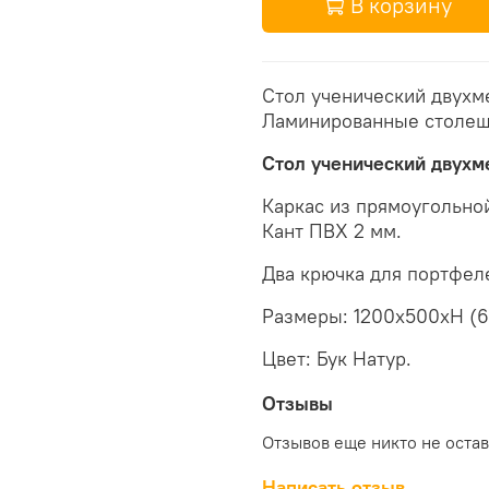
В корзину
Стол ученический двухм
Ламинированные столешн
Стол ученический двухм
Каркас из прямоугольно
Кант ПВХ 2 мм.
Два крючка для портфел
Размеры: 1200х500хH (
Цвет: Бук Натур.
Отзывы
Отзывов еще никто не оста
Написать отзыв