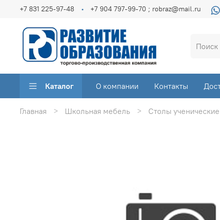
+7 831 225-97-48
+7 904 797-99-70 ; robraz@mail.ru
Каталог
О компании
Контакты
Дос
Главная
Школьная мебель
Столы ученические