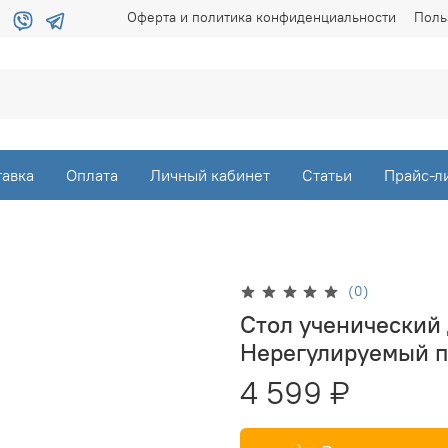
Оферта и политика конфиденциальности
Поль
тавка
Оплата
Личный кабинет
Статьи
Прайс-л
(0)
Стол ученический 
Нерегулируемый п
4 599 ₽