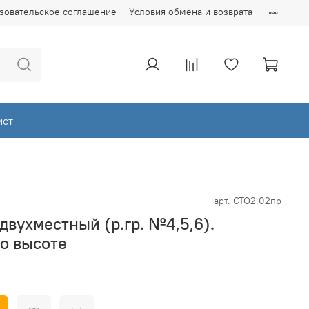
зовательское соглашение
Условия обмена и возврата
ист
арт.
СТО2.02пр
двухместный (р.гр. №4,5,6).
о высоте