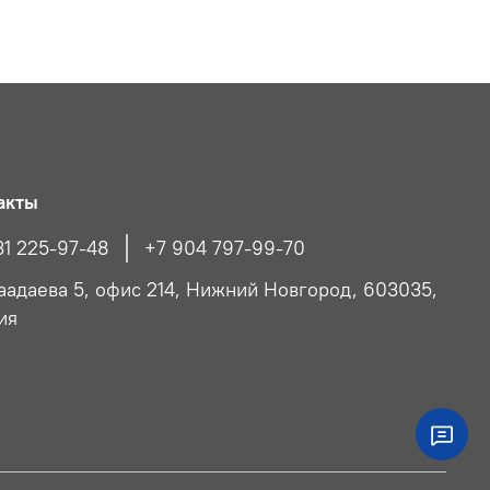
акты
31 225-97-48
+7 904 797-99-70
Чаадаева 5, офис 214, Нижний Новгород, 603035,
ия