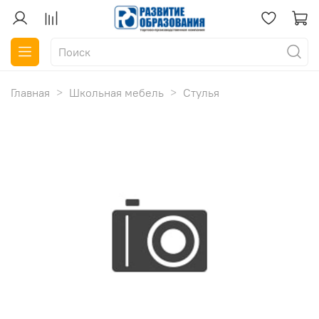
Главная
Школьная мебель
Стулья