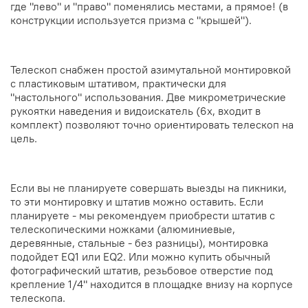
где "лево" и "право" поменялись местами, а прямое! (в
конструкции используется призма с "крышей").
Телескоп снабжен простой азимутальной монтировкой
с пластиковым штативом, практически для
"настольного" использования. Две микрометрические
рукоятки наведения и видоискатель (6х, входит в
комплект) позволяют точно ориентировать телескоп на
цель.
Если вы не планируете совершать выезды на пикники,
то эти монтировку и штатив можно оставить. Если
планируете - мы рекомендуем приобрести штатив с
телескопическими ножками (алюминиевые,
деревянные, стальные - без разницы), монтировка
подойдет EQ1 или EQ2. Или можно купить обычный
фотографический штатив, резьбовое отверстие под
крепление 1/4" находится в площадке внизу на корпусе
телескопа.