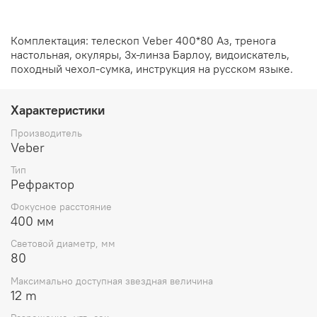
Комплектация: телескоп Veber 400*80 Аз, тренога
настольная, окуляры, 3х-линза Барлоу, видоискатель,
походный чехол-сумка, инструкция на русском языке.
Характеристики
Производитель
Veber
Тип
Рефрактор
Фокусное расстояние
400 мм
Световой диаметр, мм
80
Максимально доступная звездная величина
12 m