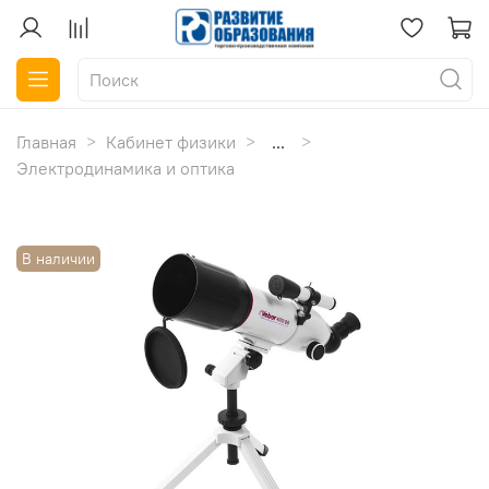
Главная
Кабинет физики
...
Электродинамика и оптика
В наличии