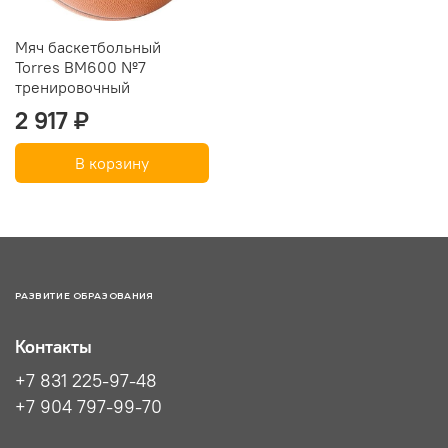
Мяч баскетбольный
Torres BM600 №7
тренировочный
2 917 ₽
В корзину
РАЗВИТИЕ ОБРАЗОВАНИЯ
Контакты
+7 831 225-97-48
+7 904 797-99-70