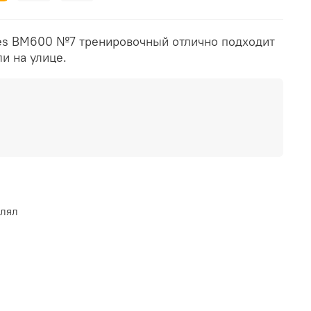
es BM600 №7 тренировочный отлично подходит
ли на улице.
влял