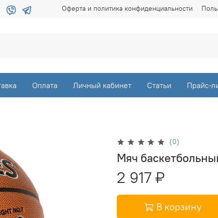
Оферта и политика конфиденциальности
Поль
тавка
Оплата
Личный кабинет
Статьи
Прайс-л
(0)
Мяч баскетбольны
2 917 ₽
В корзину