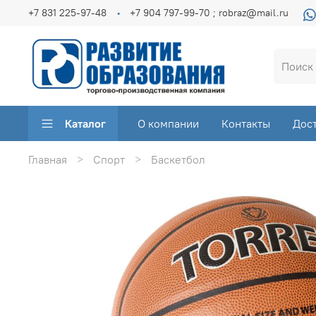
+7 831 225-97-48
+7 904 797-99-70 ; robraz@mail.ru
Каталог
О компании
Контакты
Дос
Главная
Спорт
Баскетбол