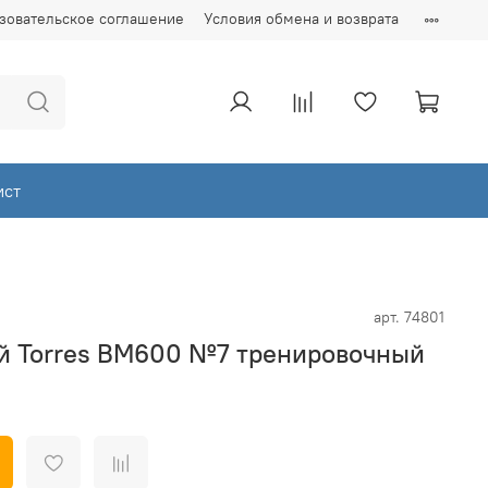
зовательское соглашение
Условия обмена и возврата
ист
арт.
74801
й Torres BM600 №7 тренировочный